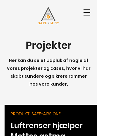
Projekter
Her kan du se et udpluk af nogle af
vores projekter og cases, hvor vi har
skabt sundere og sikrere rammer
hos vore kunder.
PRODUKT: SAFE-AIRS ONE
Luftrenser hjælper