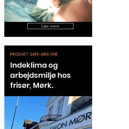
Læs mere
PRODUKT: SAFE-AIRS ONE
Indeklima og
arbejdsmiljø hos
frisør, Mørk.