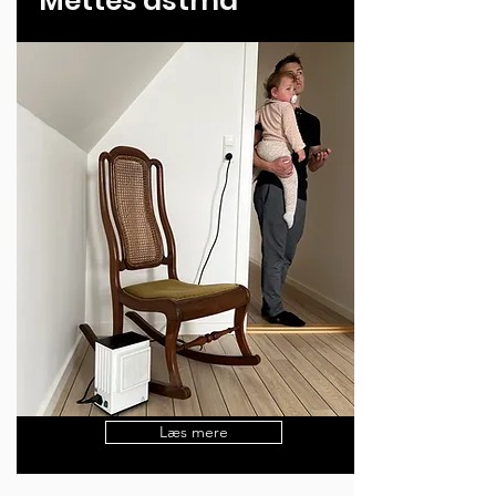
Mettes astma
Læs mere