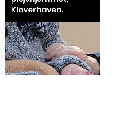
Kløverhaven.
Læs mere