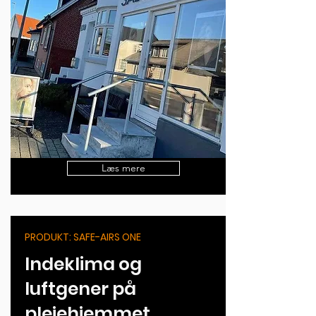
Læs mere
PRODUKT: SAFE-AIRS ONE
Indeklima og
luftgener på
plejehjemmet,