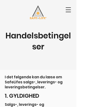
Handelsbetingel
ser
I det følgende kan du læse om
SafeLifes salgs-, leverings- og
leveringsbetingelser.
1. GYLDIGHED
Salgs-, leverings- og