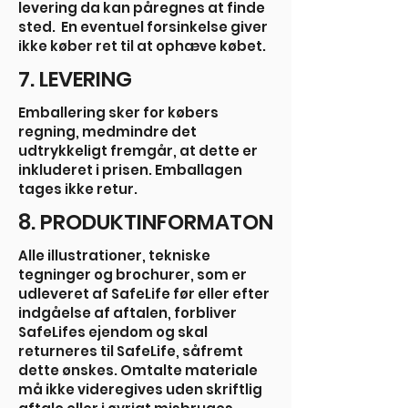
levering da kan påregnes at finde
sted. En eventuel forsinkelse giver
ikke køber ret til at ophæve købet.
7. LEVERING
Emballering sker for købers
regning, medmindre det
udtrykkeligt fremgår, at dette er
inkluderet i prisen. Emballagen
tages ikke retur.
8. PRODUKTINFORMATON
Alle illustrationer, tekniske
tegninger og brochurer, som er
udleveret af SafeLife før eller efter
indgåelse af aftalen, forbliver
SafeLifes ejendom og skal
returneres til SafeLife, såfremt
dette ønskes. Omtalte materiale
må ikke videregives uden skriftlig