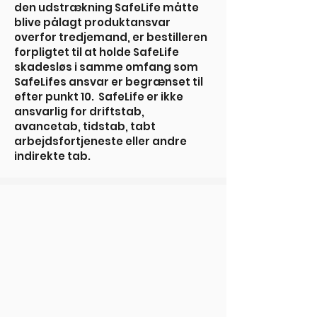
den udstrækning SafeLife måtte
blive pålagt produktansvar
overfor tredjemand, er bestilleren
forpligtet til at holde SafeLife
skadesløs i samme omfang som
SafeLifes ansvar er begrænset til
efter punkt 10. SafeLife er ikke
ansvarlig for driftstab,
avancetab, tidstab, tabt
arbejdsfortjeneste eller andre
indirekte tab.