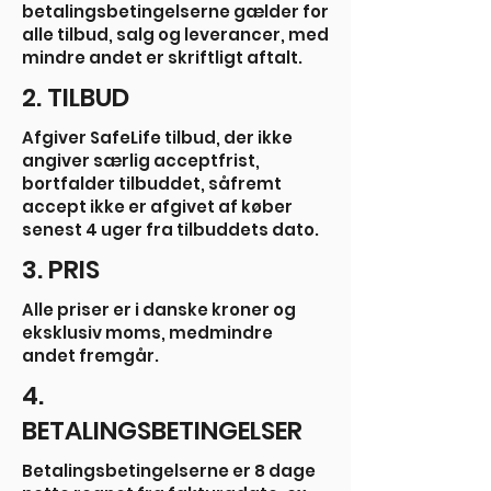
betalingsbetingelserne gælder for
alle tilbud, salg og leverancer, med
mindre andet er skriftligt aftalt.
2. TILBUD
Afgiver SafeLife tilbud, der ikke
angiver særlig acceptfrist,
bortfalder tilbuddet, såfremt
accept ikke er afgivet af køber
senest 4 uger fra tilbuddets dato.
3. PRIS
Alle priser er i danske kroner og
eksklusiv moms, medmindre
andet fremgår.
4.
BETALINGSBETINGELSER
Betalingsbetingelserne er 8 dage