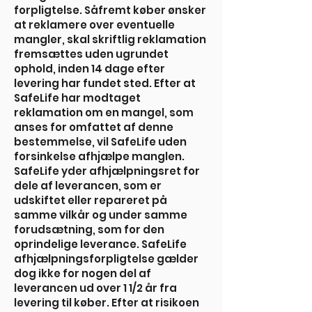
forpligtelse. Såfremt køber ønsker
at reklamere over eventuelle
mangler, skal skriftlig reklamation
fremsættes uden ugrundet
ophold, inden 14 dage efter
levering har fundet sted. Efter at
SafeLife har modtaget
reklamation om en mangel, som
anses for omfattet af denne
bestemmelse, vil SafeLife uden
forsinkelse afhjælpe manglen.
SafeLife yder afhjælpningsret for
dele af leverancen, som er
udskiftet eller repareret på
samme vilkår og under samme
forudsætning, som for den
oprindelige leverance. SafeLife
afhjælpningsforpligtelse gælder
dog ikke for nogen del af
leverancen ud over 1 1/2 år fra
levering til køber. Efter at risikoen