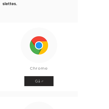
slettes.
Chrome
Gå