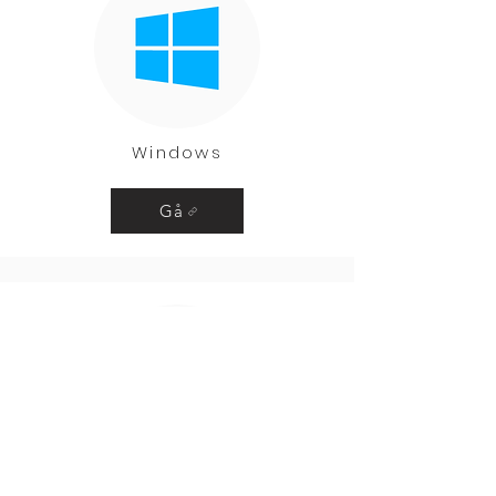
Windows
Gå
MacOS