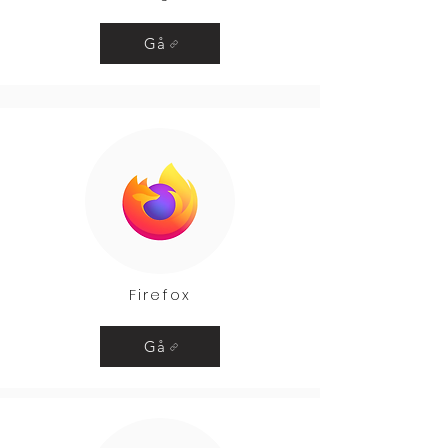
Gå
Firefox
Gå