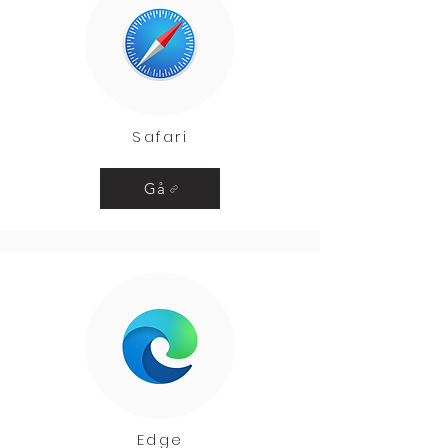
Safari
Gå
Edge